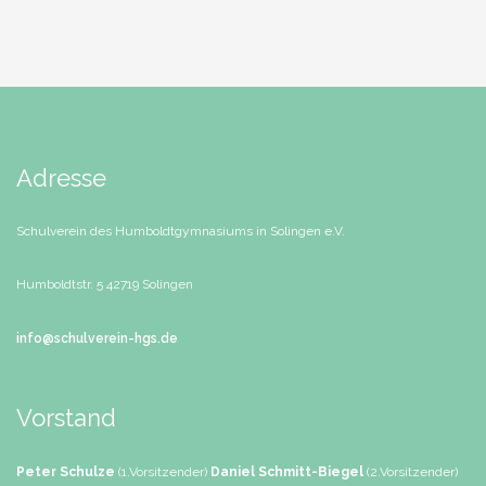
Adresse
Schulverein des Humboldtgymnasiums in Solingen e.V.
Humboldtstr. 5
42719 Solingen
info@schulverein-hgs.de
Vorstand
Peter Schulze
(1.Vorsitzender)
Daniel Schmitt-Biegel
(2.Vorsitzender)