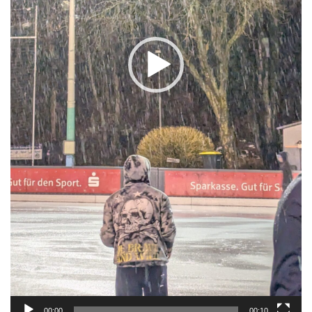
00:00
00:10