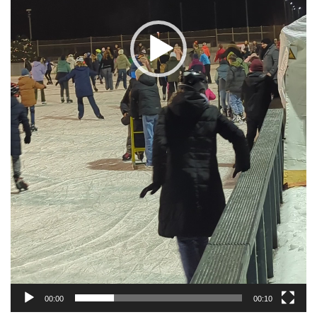
00:00
00:10