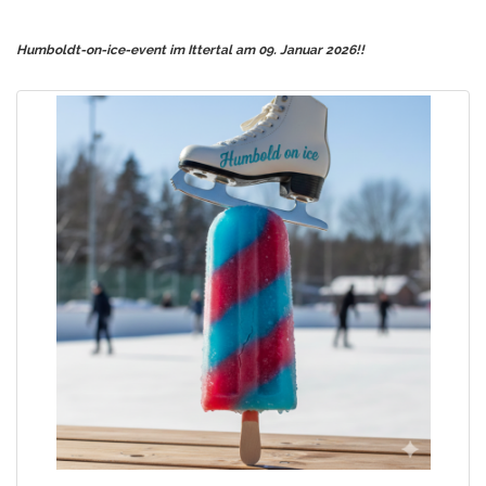
Humboldt-on-ice-event im Ittertal am 09. Januar 2026!!