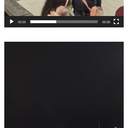
00:00
00:08
Video-
Player