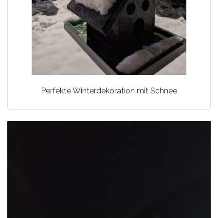
Perfekte Winterdekoration mit Schnee
Video-
Player