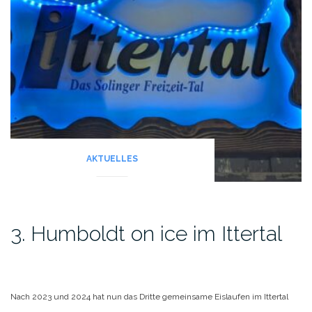
AKTUELLES
3. Humboldt on ice im Ittertal
Nach 2023 und 2024 hat nun das Dritte gemeinsame Eislaufen im Ittertal