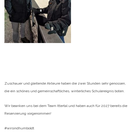
Zuschauer und gleitende Akteure haben die zwei Stunden sehr genossen,
die ein schönes und gemeinschaftliches, winterliches Schulereignis boten.
Wir beanken uns bei dem Team Ittertal und haben auch für 2027 bereits die
Reservierung vorgenommen!
#wirsindhumboldt