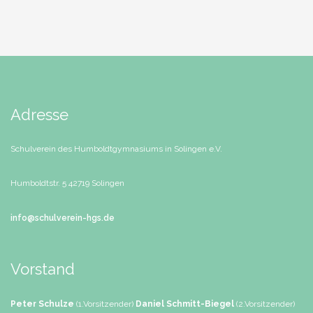
Adresse
Schulverein des Humboldtgymnasiums in Solingen e.V.
Humboldtstr. 5
42719 Solingen
info@schulverein-hgs.de
Vorstand
Peter Schulze
(1.Vorsitzender)
Daniel Schmitt-Biegel
(2.Vorsitzender)